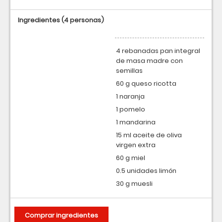
Ingredientes
(4 personas)
4 rebanadas pan integral
de masa madre con
semillas
60 g queso ricotta
1 naranja
1 pomelo
1 mandarina
15 ml aceite de oliva
virgen extra
60 g miel
0.5 unidades limón
30 g muesli
Comprar ingredientes