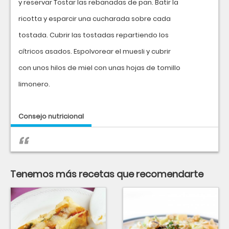
y reservar Tostar las rebanadas de pan. Batir la
ricotta y esparcir una cucharada sobre cada
tostada. Cubrir las tostadas repartiendo los
cítricos asados. Espolvorear el muesli y cubrir
con unos hilos de miel con unas hojas de tomillo
limonero.
Consejo nutricional
Tenemos más recetas que recomendarte