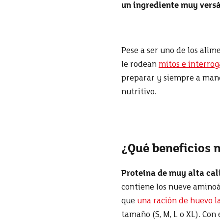
un ingrediente muy versá
Pese a ser uno de los alim
le rodean
mitos e interro
preparar y siempre a man
nutritivo.
¿Qué beneficios 
Proteína de muy alta cal
contiene los nueve aminoác
que
una ración de huevo 
tamaño (S, M, L o XL).
Con 