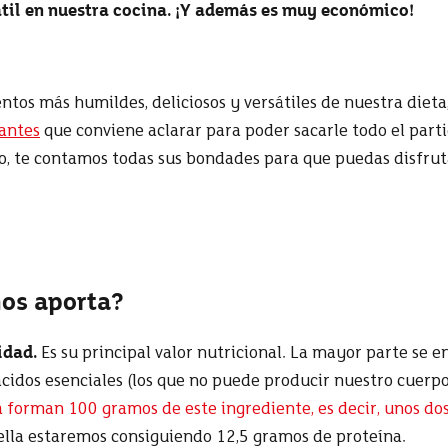
til en nuestra cocina. ¡Y además es muy económico!
entos más humildes, deliciosos y versátiles de nuestra dieta
gantes
que conviene aclarar para poder sacarle todo el part
o,
te contamos todas sus bondades para que puedas disfrut
nos aporta?
idad.
Es su principal valor nutricional. La mayor parte se e
idos esenciales (los que no puede producir nuestro cuerpo 
la forman
100 gramos de este ingrediente, es decir, unos
do
ella estaremos consiguiendo 12,5 gramos de proteína.