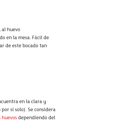
, al huevo
ido en la mesa.
Fácil de
ar de este bocado tan
ncuentra en la clara y
por sí solo).
S
e considera
s huevos
dependiendo del