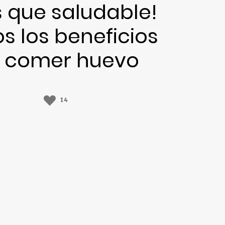
 que saludable!
s los beneficios
 comer huevo
14