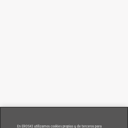
En EROSKI utilizamos cookies propias y de terceros para