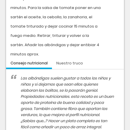
minutos. Para la salsa de tomate poner en una
sartén el aceite, la cebolla, la zanahoria, el
tomate triturado y dejar cocinar 15 minutos a
fuego medio. Retirar, triturar y volver a la
sartén. Añadir las albóndigas y dejar entibiar 4
minutos aprox.
Consejo nutricional
Nuestro truco
Las albóndigas suelen gustar a todos los niños y
niñas y si dejamos que sean ellos quienes
elaboran las bolitas, se lo pasarán genial.
Propiedades nutricionales. esta receta es un buen
aporte de proteína de buena calidad y poca
grasa. También contiene fibra que aportan las
verduras, lo que mejora el perfil nutricional.
¿Sabías que…? Hacer un plato completo es tan
fácil como añadir un poco de arroz integral.