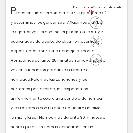
P
Para poder añadir como favorito
recalentamos el horno a 200 ºC.Enjuagamos
y escurrimos los garbanzos. Añadimos a un bol
los garbanzos, el comino, el pimentón, la sal y 2
cucharadas de aceite de oliva, removemos y
depositamos sobre una bandeja de horno.
Horneamos durante 25 minutos, removiendo de
vez en cuando los garbanzos durante el
horneado.Pelamos las zanahorias y las
cortamos por la mitad, las disponemos
uniformemente sobre una bandeja de hornear
y las rociamos con un poco de aceite de oliva,
la miel y la sal. Horneamos durante 30 minutos o
hasta que estén tiernas.Colocamos en un