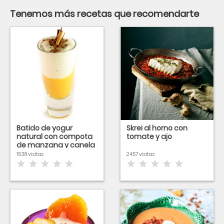
Tenemos más recetas que recomendarte
Batido de yogur
Skrei al horno con
natural con compota
tomate y ajo
de manzana y canela
1538 visitas
2457 visitas