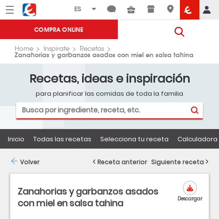
Menú
Eroski
COMPRA ONLINE
Home
Inspirate
Recetas
Zanahorias y garbanzos asados con miel en salsa tahina
Recetas, ideas e inspiración
para planificar las comidas de toda la familia
Inicio
Todas las recetas
Selecciona tu receta
Calculadora 
Volver
Receta anterior
Siguiente receta
Zanahorias y garbanzos asados
Descargar
con miel en salsa tahina