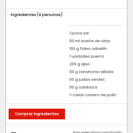
Ingredientes
(4 personas)
1 pizca sal
50 ml aceite de oliva
100 g fideo cabellín
1 unidades puerro
200 g apio
50 g zanahoria rallada
50 g judías verdes
50 g calabaza
1 l caldo casero de pollo
Comprar ingredientes
Para poder añadir como favorito