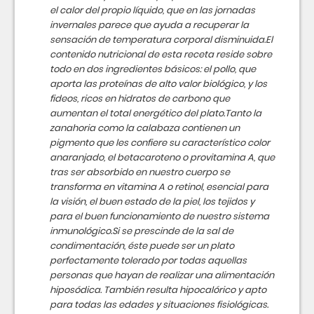
el calor del propio líquido, que en las jornadas
invernales parece que ayuda a recuperar la
sensación de temperatura corporal disminuida.El
contenido nutricional de esta receta reside sobre
todo en dos ingredientes básicos: el pollo, que
aporta las proteínas de alto valor biológico, y los
fideos, ricos en hidratos de carbono que
aumentan el total energético del plato.Tanto la
zanahoria como la calabaza contienen un
pigmento que les confiere su característico color
anaranjado, el betacaroteno o provitamina A, que
tras ser absorbido en nuestro cuerpo se
transforma en vitamina A o retinol, esencial para
la visión, el buen estado de la piel, los tejidos y
para el buen funcionamiento de nuestro sistema
inmunológico.Si se prescinde de la sal de
condimentación, éste puede ser un plato
perfectamente tolerado por todas aquellas
personas que hayan de realizar una alimentación
hiposódica. También resulta hipocalórico y apto
para todas las edades y situaciones fisiológicas.