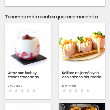
Tenemos más recetas que recomendarte
Arroz con lechey
Rollitos de jamón york
fresas troceadas
con salmón ahumado
2190 visitas
1656 visitas