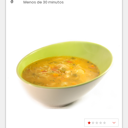
Dificultad
Tiempo
Menos de 30 minutos