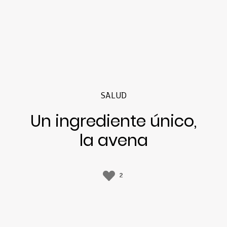
SALUD
Un ingrediente único,
la avena
2