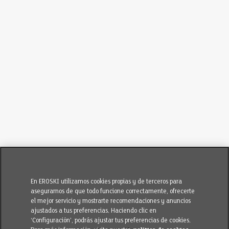
En EROSKI utilizamos cookies propias y de terceros para
asegurarnos de que todo funcione correctamente, ofrecerte
el mejor servicio y mostrarte recomendaciones y anuncios
ajustados a tus preferencias. Haciendo clic en
‘Configuración’, podrás ajustar tus preferencias de cookies.