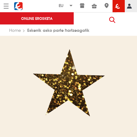
Menú
Eroski
ONLINE EROSKETA
Eskerrik asko parte hartzeagatik
Home