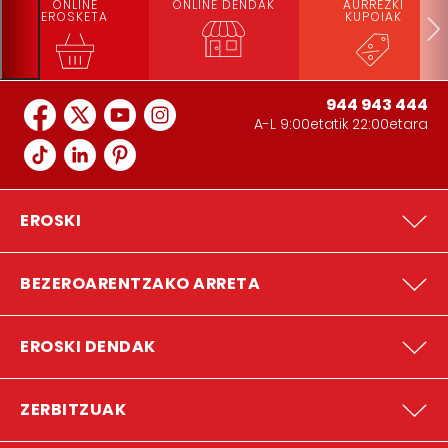
ONLINE
ONLINE DENDAK
AURREZKI
EROSKETA
KUPOIAK
944 943 444
A-L 9:00etatik 22:00etara
EROSKI
BEZEROARENTZAKO ARRETA
EROSKI DENDAK
ZERBITZUAK