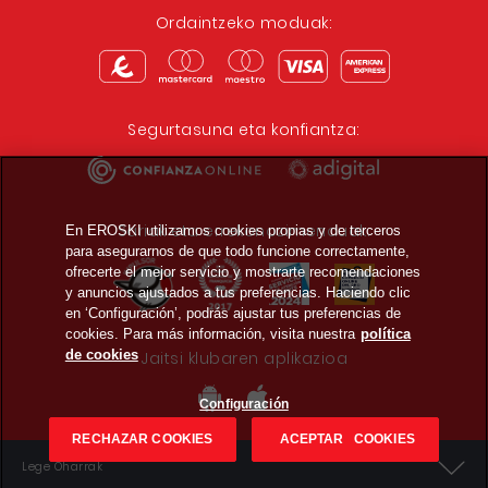
Ordaintzeko moduak:
Segurtasuna eta konfiantza:
Sariak eta errekonozimenduak:
En EROSKI utilizamos cookies propias y de terceros
para asegurarnos de que todo funcione correctamente,
ofrecerte el mejor servicio y mostrarte recomendaciones
y anuncios ajustados a tus preferencias. Haciendo clic
en ‘Configuración’, podrás ajustar tus preferencias de
cookies. Para más información, visita nuestra
política
de cookies
Jaitsi klubaren aplikazioa
Configuración
RECHAZAR COOKIES
ACEPTAR COOKIES
Lege Oharrak