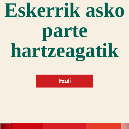
Eskerrik asko
parte
hartzeagatik
Itzuli