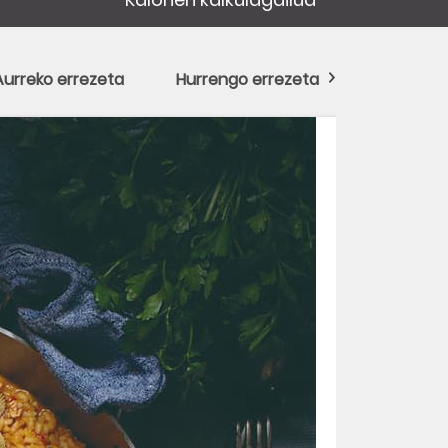
Aurreko errezeta
Hurrengo errezeta