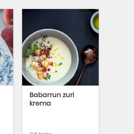
Babarrun zuri
krema