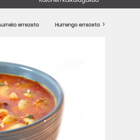
Aurreko errezeta
Hurrengo errezeta