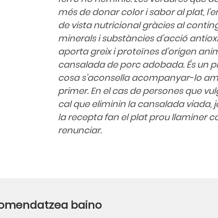
més de donar color i sabor al plat, l'
de vista nutricional gràcies al contin
minerals i substàncies d'acció antioxid
aporta greix i proteïnes d'origen anim
cansalada de porc adobada. És un pla
cosa s'aconsella acompanyar-lo a
primer. En el cas de persones que vu
cal que eliminin la cansalada viada, j
la recepta fan el plat prou llaminer 
renunciar.
 gomendatzea baino