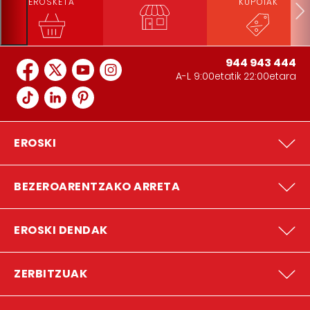
EROSKETA
KUPOIAK
944 943 444
A-L 9:00etatik 22:00etara
EROSKI
BEZEROARENTZAKO ARRETA
EROSKI DENDAK
ZERBITZUAK