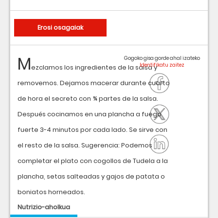
Erosi osagaiak
M
Gogoko gisa gorde ahal izateko
ezclamos los ingredientes de la salsa y
removemos. Dejamos macerar durante cuarto
de hora el secreto con ¾ partes de la salsa.
Después cocinamos en una plancha a fuego
fuerte 3-4 minutos por cada lado. Se sirve con
el resto de la salsa. Sugerencia: Podemos
completar el plato con cogollos de Tudela a la
plancha, setas salteadas y gajos de patata o
boniatos horneados.
Nutrizio-aholkua