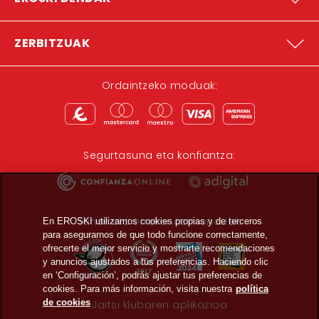
ZERBITZUAK
Ordaintzeko moduak:
Segurtasuna eta konfiantza:
Sariak eta errekonozimenduak:
En EROSKI utilizamos cookies propias y de terceros
para asegurarnos de que todo funcione correctamente,
ofrecerte el mejor servicio y mostrarte recomendaciones
y anuncios ajustados a tus preferencias. Haciendo clic
en ‘Configuración’, podrás ajustar tus preferencias de
cookies. Para más información, visita nuestra
política
de cookies
Jaitsi klubaren aplikazioa