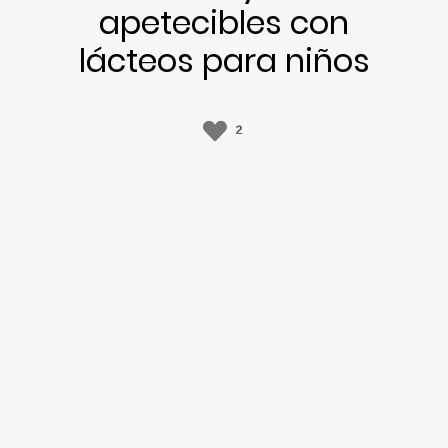
apetecibles con
lácteos para niños
2