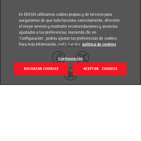
En EROSKI utilizamos cookies propias y de terceros para
asegurarnos de que todo funcione correctamente, ofrecerte
el mejor servicio y mostrarte recomendaciones y anuncios
ajustados a tus preferencias. Haciendo clic en
‘Configuración’, podrás ajustar tus preferencias de cookies.
Para más información, visita nuestra
política de cookies
Compartir
Configuración
RECHAZAR COOKIES
ACEPTAR COOKIES
Volver
Revisado el 6 julio 2022