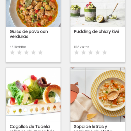
Guiso de pavo con
Pudding de chía y kiwi
verduras
4348 visitas
1168 visitas
Cogollos de Tudela
Sopa de letras y