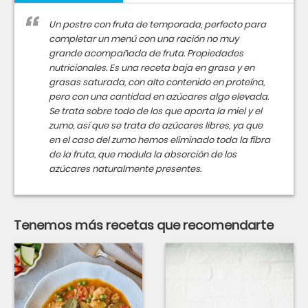
Un postre con fruta de temporada, perfecto para
completar un menú con una ración no muy
grande acompañada de fruta. Propiedades
nutricionales. Es una receta baja en grasa y en
grasas saturada, con alto contenido en proteína,
pero con una cantidad en azúcares algo elevada.
Se trata sobre todo de los que aporta la miel y el
zumo, así que se trata de azúcares libres, ya que
en el caso del zumo hemos eliminado toda la fibra
de la fruta, que modula la absorción de los
azúcares naturalmente presentes.
Tenemos más recetas que recomendarte