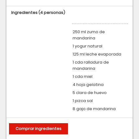
Ingredientes
(4 personas)
250 ml zumo de
mandarina
1 yogur natural
125 ml leche evaporada
1 cda ralladura de
mandarina
1 cda miel
4 hoja gelatina
5 clara de huevo
1 pizca sal
8 gajo de mandarina
Comprar ingredientes