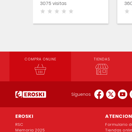
3075 visitas
360
COMPRA ONLINE
TIENDAS
Síguenos
EROSKI
ATENCION 
RSC
Formulario d
Memoria 2025
Tiendas onli