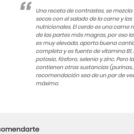
Una receta de contrastes, se mezcla e
secas con el salado de la carne y las
nutricionales. El cerdo es una carne r
de las partes más magras, por eso l
es muy elevada, aporta buena canti
completa y es fuente de vitamina B1, B2
potasio, fósforo, selenio y zinc. Pero l
contienen otras sustancias (purinas
recomendación sea de un par de ve
máximo.
ecomendarte