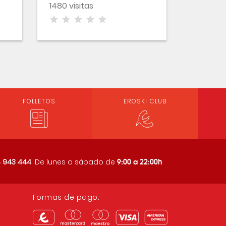
1480 visitas
FOLLETOS
EROSKI CLUB
9:00 a 22:00h
 943 444
. De lunes a sábado de
Formas de pago: