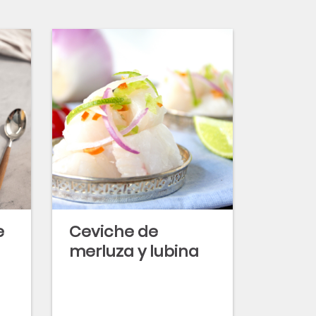
e
Ceviche de
merluza y lubina