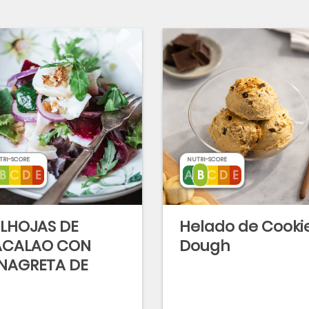
TRI-SCORE
NUTRI-SCORE
LHOJAS DE
Helado de Cooki
ACALAO CON
Dough
NAGRETA DE
UTOS SECOS