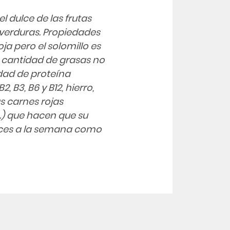
l dulce de las frutas
 verduras. Propiedades
oja pero el solomillo es
a cantidad de grasas no
dad de proteína
, B3, B6 y B12, hierro,
as carnes rojas
…) que hacen que su
ces a la semana como