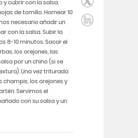
 y cubrir con la salsa.
jas de tomillo. Hornear 10
vemos necesario añadir un
ar con la salsa. Subir la
s 8-10 minutos. Sacar el
rbas, los orejones, las
alsa por un chino (si se
textura). Una vez triturada
os champis, los orejones y
artén. Servimos el
pañado con su salsa y un