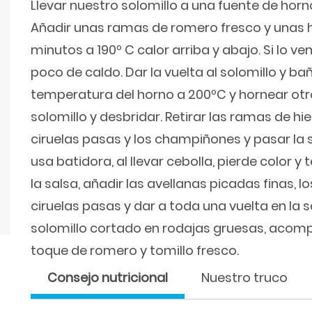
Llevar nuestro solomillo a una fuente de horno
Añadir unas ramas de romero fresco y unas ho
minutos a 190º C calor arriba y abajo. Si lo 
poco de caldo. Dar la vuelta al solomillo y bañ
temperatura del horno a 200ºC y hornear otro
solomillo y desbridar. Retirar las ramas de hie
ciruelas pasas y los champiñones y pasar la s
usa batidora, al llevar cebolla, pierde color y 
la salsa, añadir las avellanas picadas finas, l
ciruelas pasas y dar a toda una vuelta en la s
solomillo cortado en rodajas gruesas, acom
toque de romero y tomillo fresco.
Consejo nutricional
Nuestro truco