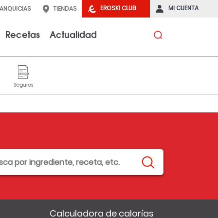
EROSKI CLUB
MI CUENTA
RANQUICIAS
TIENDAS
Recetas
Actualidad
Calculadora de calorías