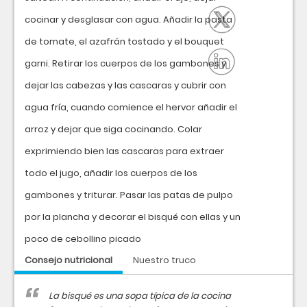
cocinar y desglasar con agua. Añadir la pasta
de tomate, el azafrán tostado y el bouquet
garni. Retirar los cuerpos de los gambones y
dejar las cabezas y las cascaras y cubrir con
agua fría, cuando comience el hervor añadir el
arroz y dejar que siga cocinando. Colar
exprimiendo bien las cascaras para extraer
todo el jugo, añadir los cuerpos de los
gambones y triturar. Pasar las patas de pulpo
por la plancha y decorar el bisqué con ellas y un
poco de cebollino picado
Consejo nutricional
Nuestro truco
La bisqué es una sopa típica de la cocina