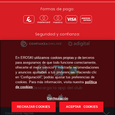
Formas de pago:
Seguridad y confianza:
Premios y reconocimientos:
En EROSKI utilizamos cookies propias y de terceros
para asegurarnos de que todo funcione correctamente,
ofrecerte el mejor servicio y mostrarte recomendaciones
y anuncios ajustados a tus preferencias. Haciendo clic
en ‘Configuración’, podrás ajustar tus preferencias de
cookies. Para más información, visita nuestra
política
de cookies
Descarga la app del club
Configuración
RECHAZAR COOKIES
ACEPTAR COOKIES
Condiciones legales