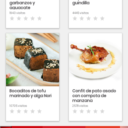
garbanzos y
guindilla
aguacate
1943 visitas
4445 visitas
Bocaditos de tofu
Confit de pato asado
marinado y alga Nori
con compota de
manzana
10705 visitas
2578 visitas