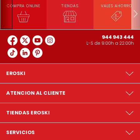
COMPRA ONLINE
TIENDAS
VALES AHORRO
944 943 444
L-S de 9:00h a 22:00h
EROSKI
ATENCION AL CLIENTE
TIENDAS EROSKI
SERVICIOS