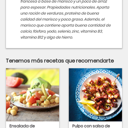
francesa a base de marisco y un poco de arroz
para espesar. Propiedades nutricionales. Aporta
una ración de verduras, proteína de buena
calidad del marisco y poca grasa. Además, el
marisco que contiene aporta buena cantidad de
calcio, fósforo, yodo, selenio, zinc, vitamina B3,
vitamina B12 y algo de hierro.
Tenemos más recetas que recomendarte
Ensalada de
Pulpo con salsa de