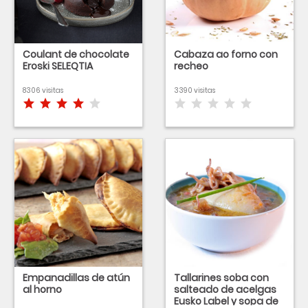
Coulant de chocolate
Cabaza ao forno con
Eroski SELEQTIA
recheo
8306 visitas
3390 visitas
Empanadillas de atún
Tallarines soba con
al horno
salteado de acelgas
Eusko Label y sopa de