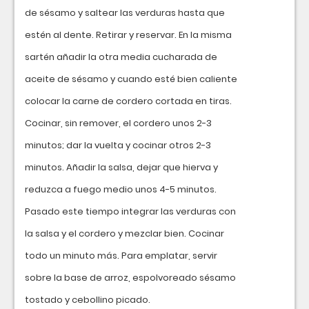
de sésamo y saltear las verduras hasta que
estén al dente. Retirar y reservar. En la misma
sartén añadir la otra media cucharada de
aceite de sésamo y cuando esté bien caliente
colocar la carne de cordero cortada en tiras.
Cocinar, sin remover, el cordero unos 2-3
minutos; dar la vuelta y cocinar otros 2-3
minutos. Añadir la salsa, dejar que hierva y
reduzca a fuego medio unos 4-5 minutos.
Pasado este tiempo integrar las verduras con
la salsa y el cordero y mezclar bien. Cocinar
todo un minuto más. Para emplatar, servir
sobre la base de arroz, espolvoreado sésamo
tostado y cebollino picado.