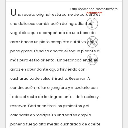
U
Para poder añadir como favorito
na receta original, esta carne de cordero es
una deliciosa combinación de ingredientes
vegetales que acompañada de una base de
arroz hacen un plato completo nutritivo y con
poca grasa. La salsa aporta el toque picante al
más puro estilo oriental. Empezar cociendo el
arroz en abundante agua hirviendo con 1
cucharadita de salsa Sriracha. Reservar. A
continuación, rallar el jengibre y mezclarlo con
todos el resto de los ingredientes de la salsa y
reservar. Cortar en tiras los pimientos y el
calabacín en rodajas. En una sartén amplia
poner a fuego alto media cucharada de aceite