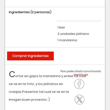
Ingredientes
(2 personas)
1 kiwi
2 unidades plátano
1 mandarina
Comprar ingredientes
C
Para poder añadir como favorito
ortar en gajos la mandarina y el kiwi tal cual
se ve en la foto, y los plátanos en
rodajas.Presentar tal cual se ve en la
imagen.buen provecho ;)