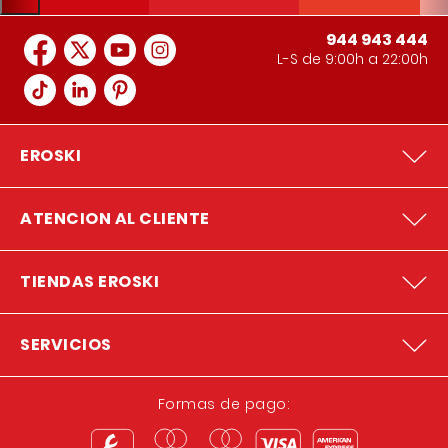
944 943 444
L-S de 9:00h a 22:00h
EROSKI
ATENCION AL CLIENTE
TIENDAS EROSKI
SERVICIOS
Formas de pago: