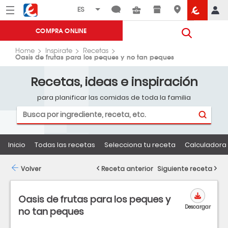
Menú
Eroski
COMPRA ONLINE
Home
Inspirate
Recetas
Oasis de frutas para los peques y no tan peques
Recetas, ideas e inspiración
para planificar las comidas de toda la familia
Inicio
Todas las recetas
Selecciona tu receta
Calculadora 
Volver
Receta anterior
Siguiente receta
Oasis de frutas para los peques y
Descargar
no tan peques