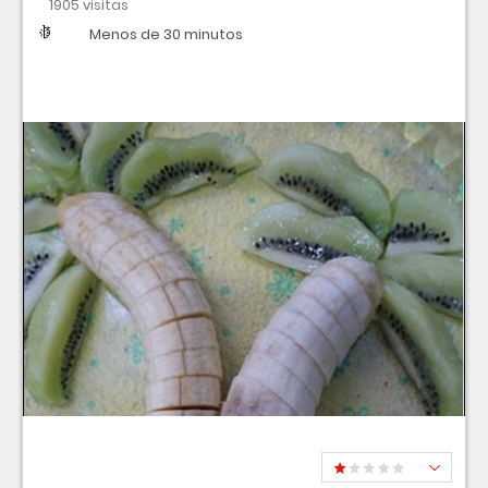
1905 visitas
Dificultad
Tiempo
Menos de 30 minutos