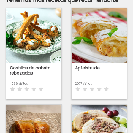
Tenemos más recetas que recomendarte
Costillas de cabrito
Apfelstrude
rebozadas
4666 visitas
2077 visitas