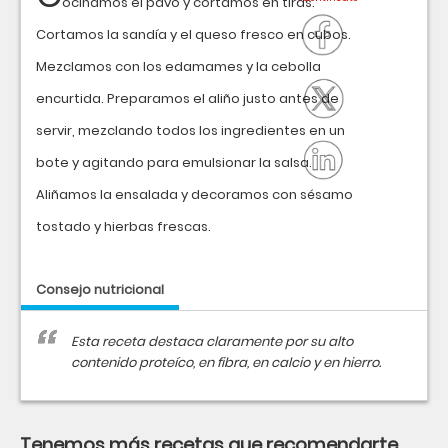
ocinamos el pavo y cortamos en tiras.
Cortamos la sandía y el queso fresco en cubos.
Mezclamos con los edamames y la cebolla
encurtida. Preparamos el aliño justo antes de
servir, mezclando todos los ingredientes en un
bote y agitando para emulsionar la salsa.
Aliñamos la ensalada y decoramos con sésamo
tostado y hierbas frescas.
Consejo nutricional
Esta receta destaca claramente por su alto
contenido proteíco, en fibra, en calcio y en hierro.
Tenemos más recetas que recomendarte