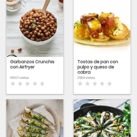
Garbanzos Crunchis
Tostas de pan con
con Airfryer
pulpo y queso de
cabra
16907 visitas
2594 visitas