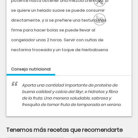
potente hasta obtener una mezcla cremosa. Si
se quiere un helado suave se puede consumir
directamente, y si se prefiere una textura mas
firme para hacer bolas se puede llevar al
congelador unas 2 horas. Servir con cuñas de
nectarina troceada y un toque de hierbabuena
Consejo nutricional
Aporta una cantidad importante de proteína de
buena calidad y calcio del Skyr, e hidratos y fibra
de la fruta. Una manera saludable, sabrosa y
fresquita de tomar fruta de temporada en verano.
Tenemos más recetas que recomendarte