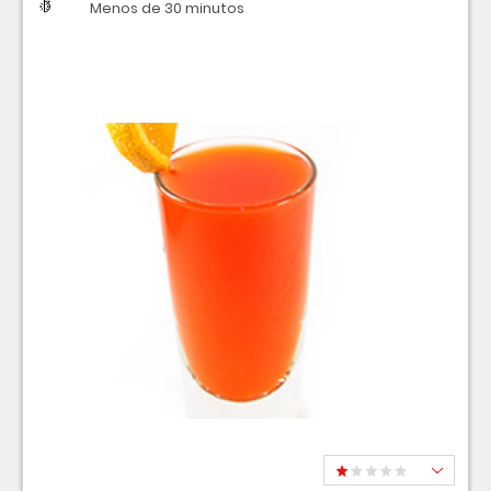
Dificultad
Tiempo
Menos de 30 minutos