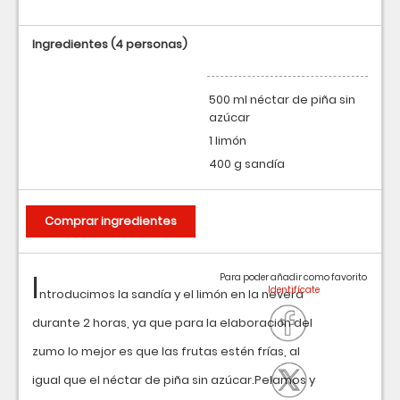
Ingredientes
(4 personas)
500 ml néctar de piña sin
azúcar
1 limón
400 g sandía
Comprar ingredientes
I
Para poder añadir como favorito
ntroducimos la sandía y el limón en la nevera
durante 2 horas, ya que para la elaboración del
zumo lo mejor es que las frutas estén frías, al
igual que el néctar de piña sin azúcar.Pelamos y