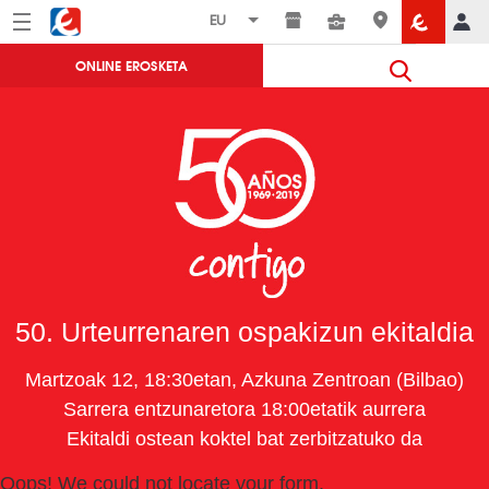
Menú
Eroski
ONLINE EROSKETA
50. Urteurrenaren ospakizun ekitaldia
Martzoak 12, 18:30etan, Azkuna Zentroan (Bilbao)
Sarrera entzunaretora 18:00etatik aurrera
Ekitaldi ostean koktel bat zerbitzatuko da
Oops! We could not locate your form.