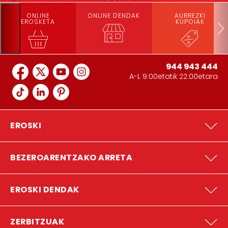
ONLINE
ONLINE DENDAK
AURREZKI
EROSKETA
KUPOIAK
944 943 444
A-L 9:00etatik 22:00etara
EROSKI
BEZEROARENTZAKO ARRETA
EROSKI DENDAK
ZERBITZUAK