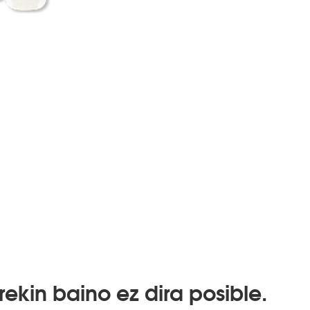
rekin baino ez dira posible.