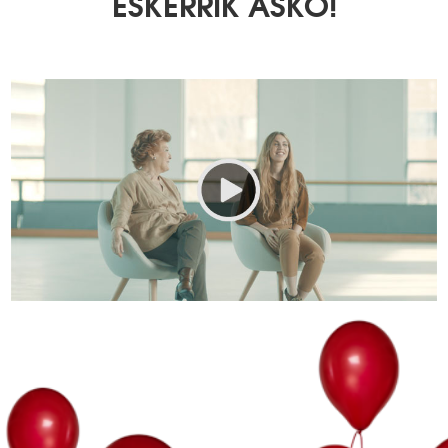
ESKERRIK ASKO!