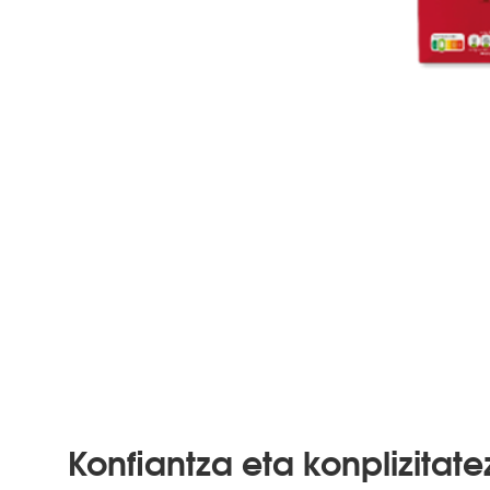
Konfiantza eta konplizitate