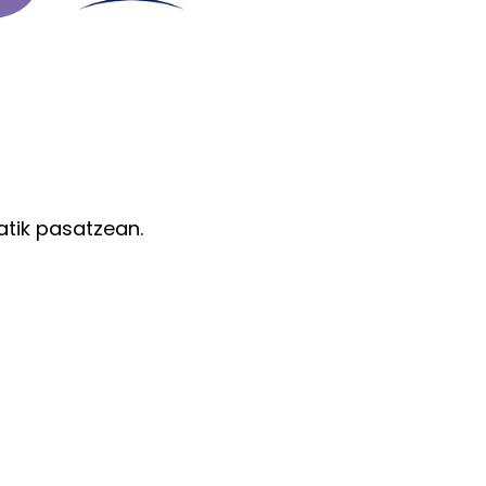
tik pasatzean.