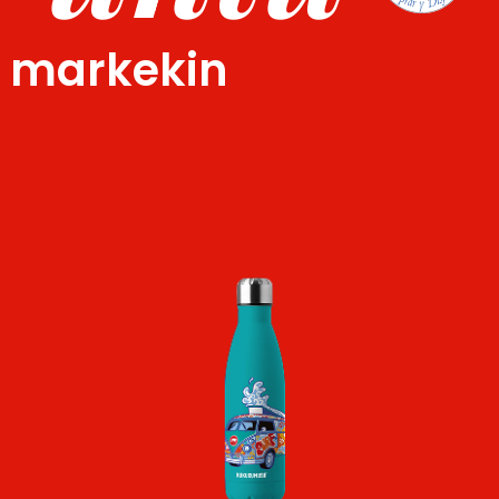
u markekin