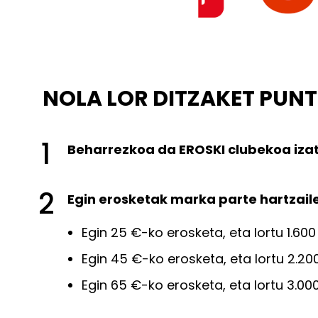
NOLA LOR DITZAKET PUN
1
Beharrezkoa da EROSKI clubekoa iza
2
Egin erosketak marka parte hartzail
Egin 25 €-ko erosketa, eta lortu 1.600
Egin 45 €-ko erosketa, eta lortu 2.200
Egin 65 €-ko erosketa, eta lortu 3.00