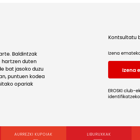
Kontsultatu 
Izena emateko 
rte. Baldintzak
 hartzen duten
e bat jasoko duzu
Izena 
ean, puntuen kodea
sitako opariak
EROSKI club-e
identifikatzeko
AURREZKI KUPOIAK
LIBURUXKAK