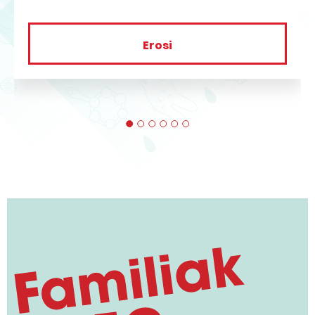
Erosi