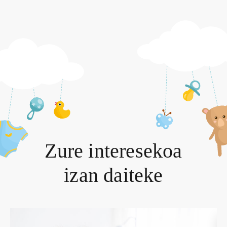
Zure interesekoa
izan daiteke