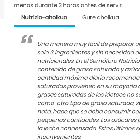
menos durante 3 horas antes de servir.
Nutrizio-aholkua
Gure aholkua
Una manera muy fácil de preparar u
solo 3 ingredientes y sin necesidad 
nutricionales. En el Semáforo Nutrici
contenido de grasa saturada y azúcar
cantidad máxima diaria recomendad
saturadas provienen en su mayoría d
grasas saturadas de los lácteos no s
como otro tipo de grasa saturada, s
nata, hace que se deba consumir c
pequeñas cantidades. Los azúcares p
la leche condensada. Estos últimos 
inconvenientes.