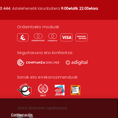
9:00etatik 22:00etara
3 444
. Astelehenetik larunbatera
Ordaintzeko moduak:
Segurtasuna eta konfiantza:
Sariak eta errekonozimenduak:
Jaitsi klubaren aplikazioa
Configuración