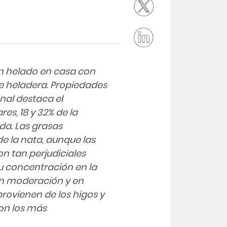
n helado en casa con
de heladera. Propiedades
onal destaca el
es, 18 y 32% de la
a. Las grasas
e la nata, aunque las
on tan perjudiciales
u concentración en la
on moderación y en
rovienen de los higos y
son los más