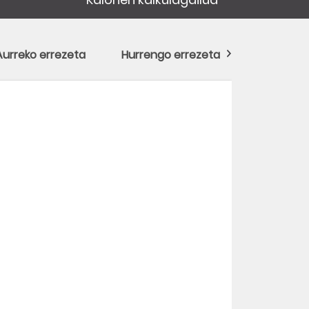
Aurreko errezeta
Hurrengo errezeta