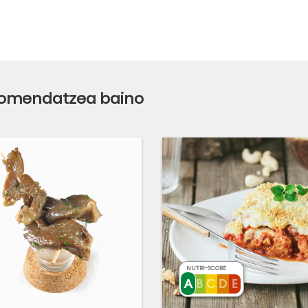
 gomendatzea baino
NUTRI-SCORE