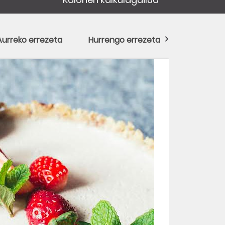
Aurreko errezeta
Hurrengo errezeta