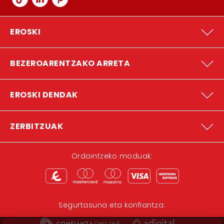
EROSKI
BEZEROARENTZAKO ARRETA
EROSKI DENDAK
ZERBITZUAK
Ordaintzeko moduak:
Segurtasuna eta konfiantza: