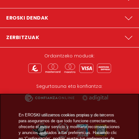
EROSKI DENDAK
ZERBITZUAK
Ordaintzeko moduak:
Segurtasuna eta konfiantza:
Sariak eta errekonozimenduak:
En EROSKI utilizamos cookies propias y de terceros
para asegurarnos de que todo funcione correctamente,
ofrecerte el mejor servicio y mostrarte recomendaciones
y anuncios ajustados a tus preferencias. Haciendo clic
en ‘Configuración’, podrás ajustar tus preferencias de