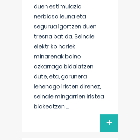
duen estimulazio
nerbioso leuna eta
segurua igortzen duen
tresna bat da. Seinale
elektriko horiek
minarenak baino
azkarrago bidaiatzen
dute, eta, garunera
lehenago iristen direnez,
seinale mingarrien iristea
blokeatzen
...
+