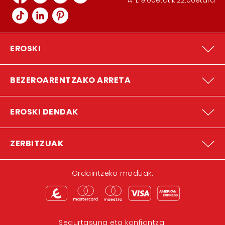
A-L 9:00etatik 22:00etara
EROSKI
BEZEROARENTZAKO ARRETA
EROSKI DENDAK
ZERBITZUAK
Ordaintzeko moduak:
Segurtasuna eta konfiantza: