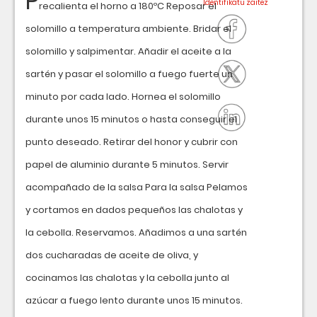
P
recalienta el horno a 180ºC Reposar el
solomillo a temperatura ambiente. Bridar el
solomillo y salpimentar. Añadir el aceite a la
sartén y pasar el solomillo a fuego fuerte un
minuto por cada lado. Hornea el solomillo
durante unos 15 minutos o hasta conseguir el
punto deseado. Retirar del honor y cubrir con
papel de aluminio durante 5 minutos. Servir
acompañado de la salsa Para la salsa Pelamos
y cortamos en dados pequeños las chalotas y
la cebolla. Reservamos. Añadimos a una sartén
dos cucharadas de aceite de oliva, y
cocinamos las chalotas y la cebolla junto al
azúcar a fuego lento durante unos 15 minutos.