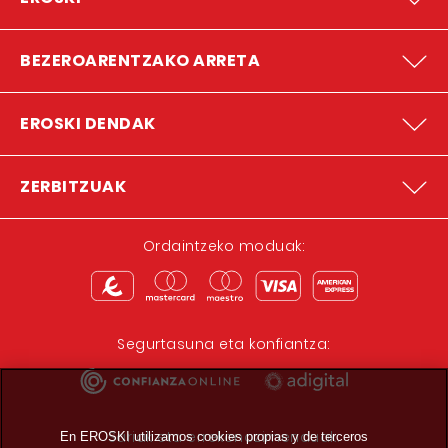
BEZEROARENTZAKO ARRETA
EROSKI DENDAK
ZERBITZUAK
Ordaintzeko moduak:
Segurtasuna eta konfiantza:
Sariak eta errekonozimenduak:
En EROSKI utilizamos cookies propias y de terceros