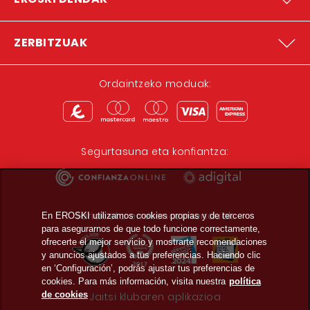
ZERBITZUAK
Ordaintzeko moduak:
Segurtasuna eta konfiantza:
Sariak eta errekonozimenduak:
En EROSKI utilizamos cookies propias y de terceros
para asegurarnos de que todo funcione correctamente,
ofrecerte el mejor servicio y mostrarte recomendaciones
y anuncios ajustados a tus preferencias. Haciendo clic
en ‘Configuración’, podrás ajustar tus preferencias de
cookies. Para más información, visita nuestra
política
de cookies
Jaitsi klubaren aplikazioa