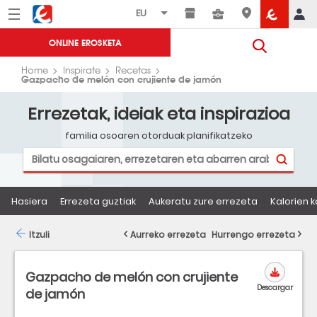
Menú
Eroski
ONLINE EROSKETA
Home
Inspirate
Recetas
Gazpacho de melón con crujiente de jamón
Errezetak, ideiak eta inspirazioa
familia osoaren otorduak planifikatzeko
Hasiera
Errezeta guztiak
Aukeratu zure errezeta
Kalorien k
Itzuli
Aurreko errezeta
Hurrengo errezeta
Gazpacho de melón con crujiente
Descargar
de jamón