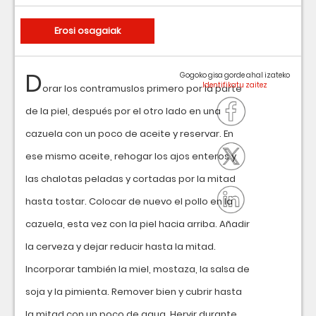
Erosi osagaiak
D
Gogoko gisa gorde ahal izateko
orar los contramuslos primero por la parte
de la piel, después por el otro lado en una
cazuela con un poco de aceite y reservar. En
ese mismo aceite, rehogar los ajos enteros y
las chalotas peladas y cortadas por la mitad
hasta tostar. Colocar de nuevo el pollo en la
cazuela, esta vez con la piel hacia arriba. Añadir
la cerveza y dejar reducir hasta la mitad.
Incorporar también la miel, mostaza, la salsa de
soja y la pimienta. Remover bien y cubrir hasta
la mitad con un poco de agua. Hervir durante