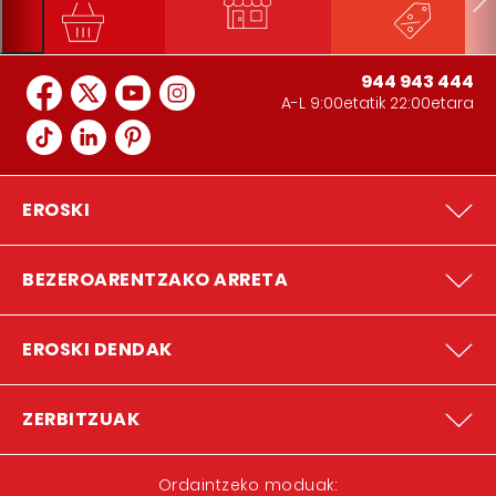
944 943 444
A-L 9:00etatik 22:00etara
EROSKI
BEZEROARENTZAKO ARRETA
EROSKI DENDAK
ZERBITZUAK
Ordaintzeko moduak: