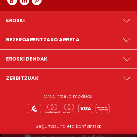
EROSKI
BEZEROARENTZAKO ARRETA
EROSKI DENDAK
ZERBITZUAK
Ordaintzeko moduak:
Segurtasuna eta konfiantza: