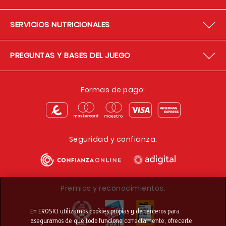
SERVICIOS NUTRICIONALES
PREGUNTAS Y BASES DEL JUEGO
Formas de pago:
Seguridad y confianza:
Premios y reconocimientos:
En EROSKI utilizamos cookies propias y de terceros para
asegurarnos de que todo funcione correctamente, ofrecerte