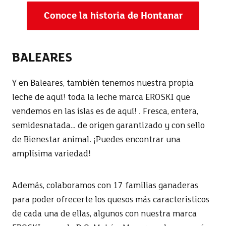
Conoce la historia de Hontanar
BALEARES
Y en Baleares, también tenemos nuestra propia
leche de aquí! toda la leche marca EROSKI que
vendemos en las islas es de aquí! . Fresca, entera,
semidesnatada… de origen garantizado y con sello
de Bienestar animal. ¡Puedes encontrar una
amplísima variedad!
Además, colaboramos con 17 familias ganaderas
para poder ofrecerte los quesos más característicos
de cada una de ellas, algunos con nuestra marca
EROSKI, como la D.O. Mahón-Menorca, el queso más