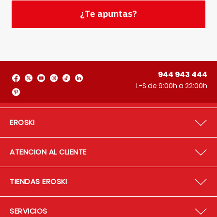
¿Te apuntas?
944 943 444
L-S de 9:00h a 22:00h
EROSKI
ATENCION AL CLIENTE
TIENDAS EROSKI
SERVICIOS