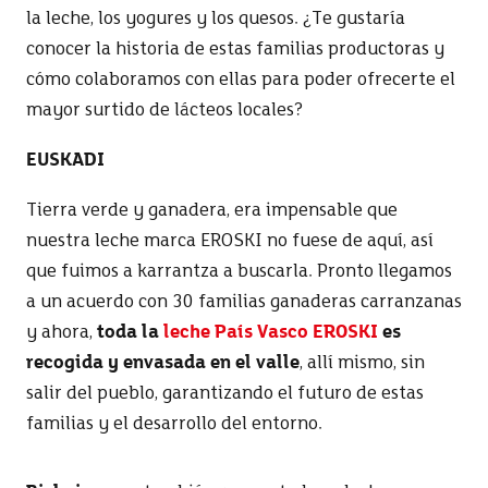
la leche, los yogures y los quesos. ¿Te gustaría
conocer la historia de estas familias productoras y
cómo colaboramos con ellas para poder ofrecerte el
mayor surtido de lácteos locales?
EUSKADI
Tierra verde y ganadera, era impensable que
nuestra leche marca EROSKI no fuese de aquí, así
que fuimos a karrantza a buscarla. Pronto llegamos
a un acuerdo con 30 familias ganaderas carranzanas
y ahora,
toda la
leche País Vasco EROSKI
es
recogida y envasada en el valle
, allí mismo, sin
salir del pueblo, garantizando el futuro de estas
familias y el desarrollo del entorno.
Bizkai-esnea
también recoge toda su leche en