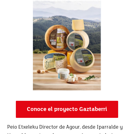
Conoce el proyecto Gaztaberri
Peio Etxeleku Director de Agour, desde Iparralde y