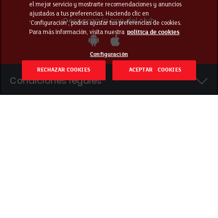
el mejor servicio y mostrarte recomendaciones y anuncios
ajustados a tus preferencias. Haciendo clic en
Descarga la app del club
‘Configuración’, podrás ajustar tus preferencias de cookies.
Para más información, visita nuestra
política de cookies
Configuración
RECHAZAR COOKIES
ACEPTAR COOKIES
Condiciones legales