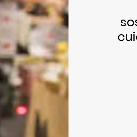
so
cui