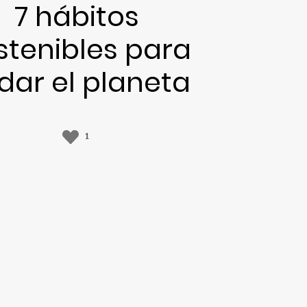
7 hábitos
stenibles para
dar el planeta
1