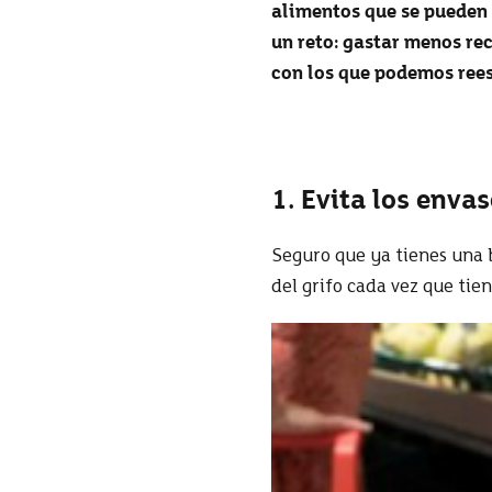
alimentos que se pueden 
un reto: gastar menos rec
con los que podemos rees
1. Evita los enva
Seguro que ya tienes una b
del grifo cada vez que tie