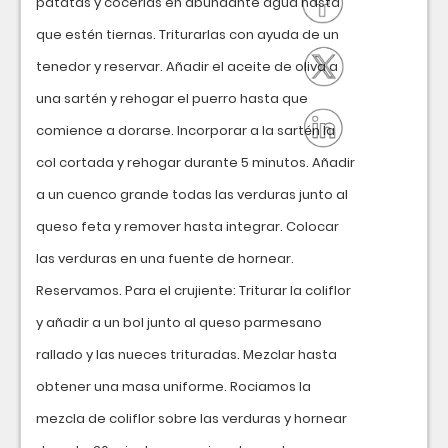
patatas y cocerlas en abundante agua hasta
que estén tiernas. Triturarlas con ayuda de un
tenedor y reservar. Añadir el aceite de oliva a
una sartén y rehogar el puerro hasta que
comience a dorarse. Incorporar a la sartén la
col cortada y rehogar durante 5 minutos. Añadir
a un cuenco grande todas las verduras junto al
queso feta y remover hasta integrar. Colocar
las verduras en una fuente de hornear.
Reservamos. Para el crujiente: Triturar la coliflor
y añadir a un bol junto al queso parmesano
rallado y las nueces trituradas. Mezclar hasta
obtener una masa uniforme. Rociamos la
mezcla de coliflor sobre las verduras y hornear