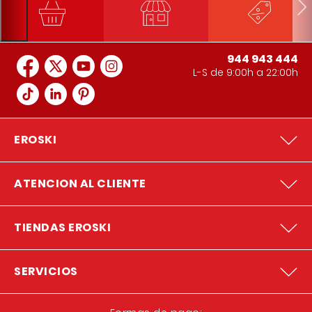
944 943 444
L-S de 9:00h a 22:00h
EROSKI
ATENCION AL CLIENTE
TIENDAS EROSKI
SERVICIOS