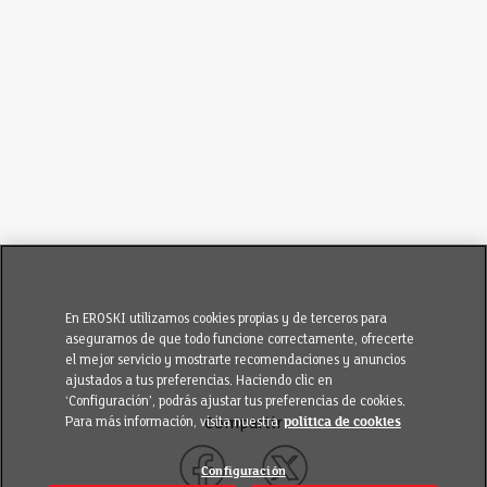
En EROSKI utilizamos cookies propias y de terceros para
asegurarnos de que todo funcione correctamente, ofrecerte
el mejor servicio y mostrarte recomendaciones y anuncios
ajustados a tus preferencias. Haciendo clic en
‘Configuración’, podrás ajustar tus preferencias de cookies.
Para más información, visita nuestra
política de cookies
Compartir
Configuración