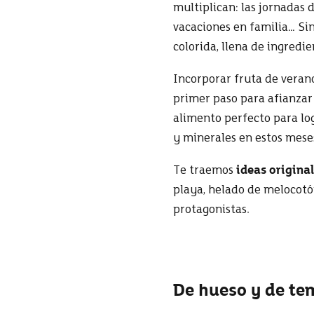
multiplican: las jornadas de
vacaciones en familia… Si
colorida, llena de ingredie
Incorporar fruta de verano
primer paso para afianzar 
alimento perfecto para lo
y minerales en estos mese
Te traemos
ideas original
playa, helado de melocotó
protagonistas.
De hueso y de t