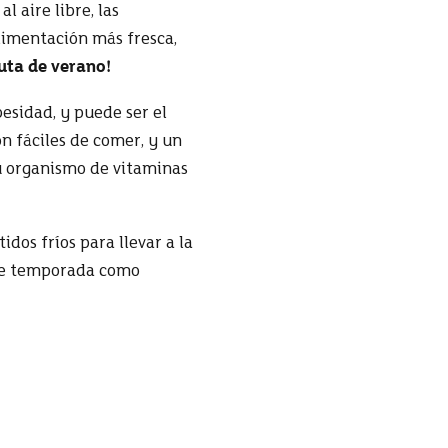
l aire libre, las
limentación más fresca,
uta de verano!
besidad, y puede ser el
n fáciles de comer, y un
su organismo de vitaminas
tidos fríos para llevar a la
s de temporada como