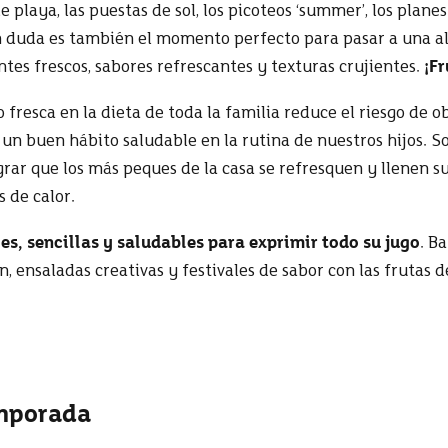
 playa, las puestas de sol, los picoteos ‘summer’, los planes a
n duda es también el momento perfecto para pasar a una a
ntes frescos, sabores refrescantes y texturas crujientes.
¡Fr
 fresca en la dieta de toda la familia reduce el riesgo de o
un buen hábito saludable en la rutina de nuestros hijos. So
grar que los más peques de la casa se refresquen y llenen 
s de calor.
es, sencillas y saludables para exprimir todo su jugo
. Ba
n, e
nsaladas creativas y festivales de sabor con las fruta
emporada