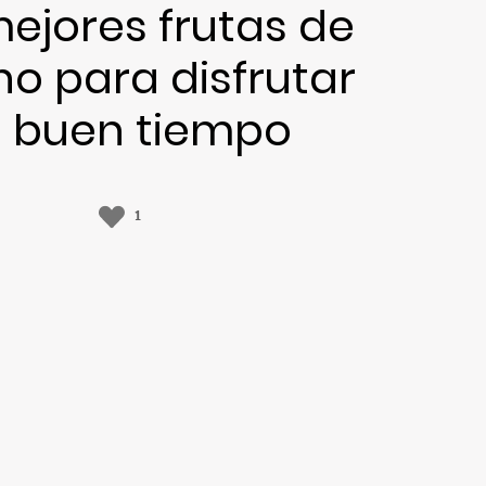
ejores frutas de
o para disfrutar
l buen tiempo
1