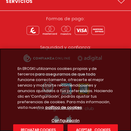
SERVICIOS
Formas de pago:
Seguridad y confianza:
En EROSKI utilizamos cookies propias y de
terceros para asegurarnos de que todo
Premios y reconocimientos:
funcione correctamente, ofrecerte el mejor
servicio y mostrarte recomendaciones y
anuncios ajustados a tus preferencias. Haciendo
clic en ‘Configuración’, podrás ajustar tus
preferencias de cookies. Para más información,
visita nuestra
política de cookies
Descarga la app del club
Configuración
RECHAZAR COOKIES
ACEPTAR COOKIES