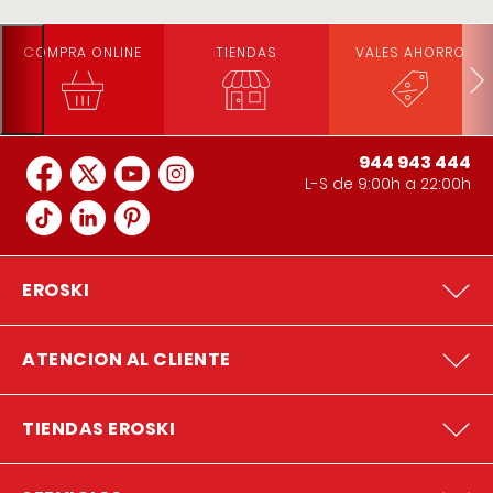
COMPRA ONLINE
TIENDAS
VALES AHORRO
944 943 444
L-S de 9:00h a 22:00h
EROSKI
ATENCION AL CLIENTE
TIENDAS EROSKI