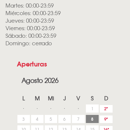
Martes: 00:00-23:59
Miércoles: 00:00-23:59
Jueves: 00:00-23:59
Viernes: 00:00-23:59
Sábado: 00:00-23:59
Domingo: cerrado
Aperturas
Agosto 2026
L
M
Mi
J
V
S
D
1
2
8
3
4
5
6
7
9
10
11
12
13
14
15
16