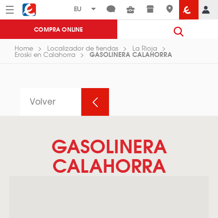
Menú
Eroski
COMPRA ONLINE
Home
Localizador de tiendas
La Rioja
GASOLINERA CALAHORRA
Eroski en Calahorra
Volver
GASOLINERA
CALAHORRA