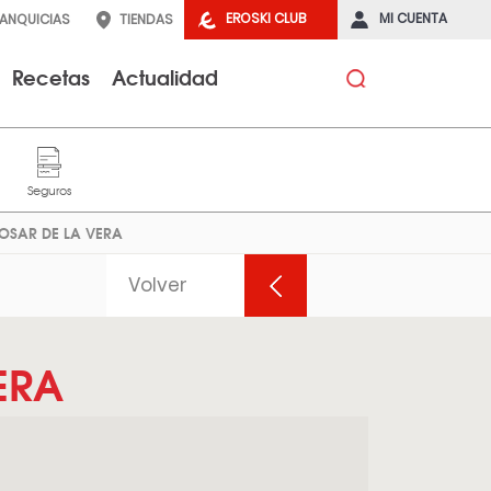
EROSKI CLUB
MI CUENTA
RANQUICIAS
TIENDAS
Recetas
Actualidad
LOSAR DE LA VERA
Volver
ERA