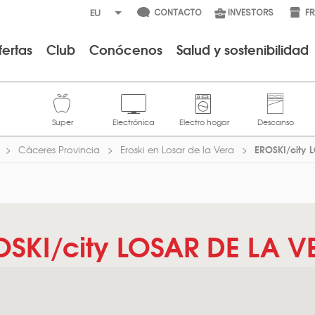
CONTACTO
INVESTORS
F
fertas
Club
Conócenos
Salud y sostenibilidad
EROSKI/city 
Cáceres Provincia
Eroski en Losar de la Vera
OSKI/city LOSAR DE LA V