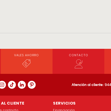
VALES AHORRO
CONTACTO
Atención al cliente:
944
AL CLIENTE
SERVICIOS
e contacto
Financiación