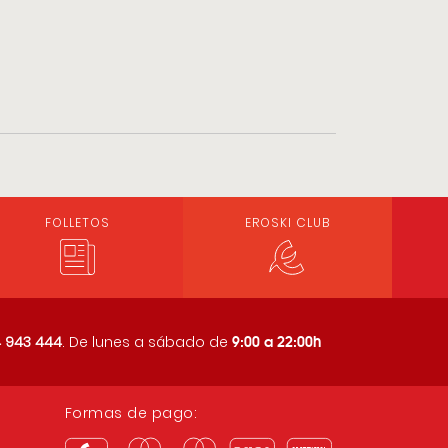
FOLLETOS
EROSKI CLUB
9:00 a 22:00h
 943 444
. De lunes a sábado de
Formas de pago: