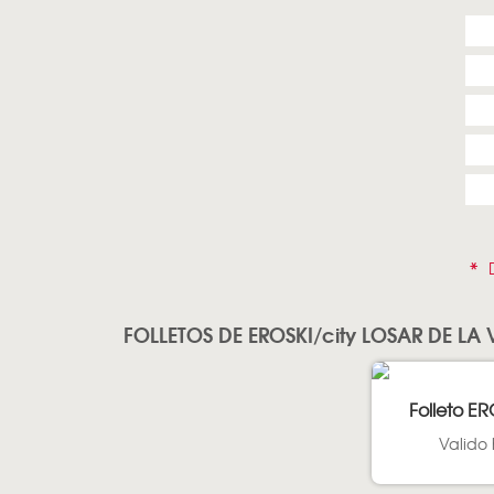
*
D
FOLLETOS DE EROSKI/city LOSAR DE LA
Folleto ER
Valido 