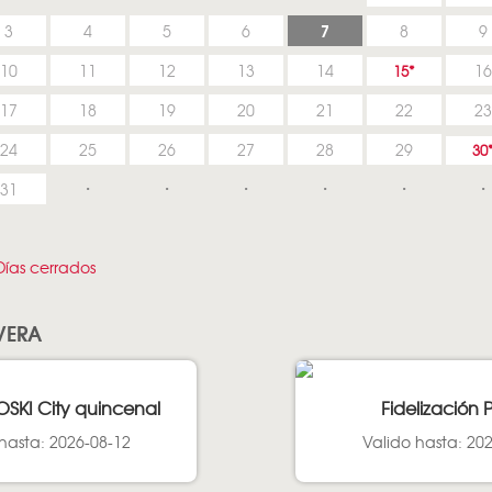
7
3
4
5
6
8
9
10
11
12
13
14
16
15
17
18
19
20
21
22
23
24
25
26
27
28
29
30
31
ías cerrados
 VERA
OSKI City quincenal
Fidelización 
hasta: 2026-08-12
Valido hasta: 20