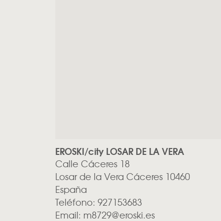
EROSKI/city LOSAR DE LA VERA
Calle Cáceres 18
Losar de la Vera
Cáceres
10460
España
Teléfono:
927153683
Email:
m8729@eroski.es