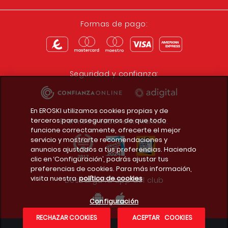
Formas de pago:
Seguridad y confianza:
En EROSKI utilizamos cookies propias y de
terceros para asegurarnos de que todo
Premios y reconocimientos:
funcione correctamente, ofrecerte el mejor
servicio y mostrarte recomendaciones y
anuncios ajustados a tus preferencias. Haciendo
clic en ‘Configuración’, podrás ajustar tus
preferencias de cookies. Para más información,
visita nuestra
política de cookies
Descarga la app del club
Configuración
RECHAZAR COOKIES
ACEPTAR COOKIES