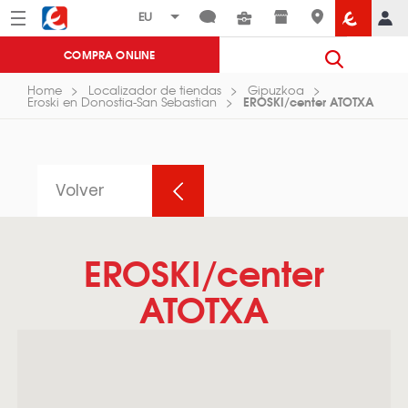
Menú
Eroski
COMPRA ONLINE
Home
Localizador de tiendas
Gipuzkoa
EROSKI/center ATOTXA
Eroski en Donostia-San Sebastian
Volver
EROSKI/center
ATOTXA