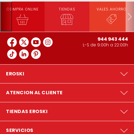
COMPRA ONLINE
TIENDAS
VALES AHORRO
944 943 444
L-S de 9:00h a 22:00h
EROSKI
ATENCION AL CLIENTE
TIENDAS EROSKI
SERVICIOS