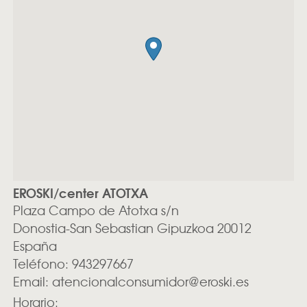
EROSKI/center ATOTXA
Plaza Campo de Atotxa s/n
Donostia-San Sebastian
Gipuzkoa
20012
España
Teléfono:
943297667
Email:
atencionalconsumidor@eroski.es
Horario: