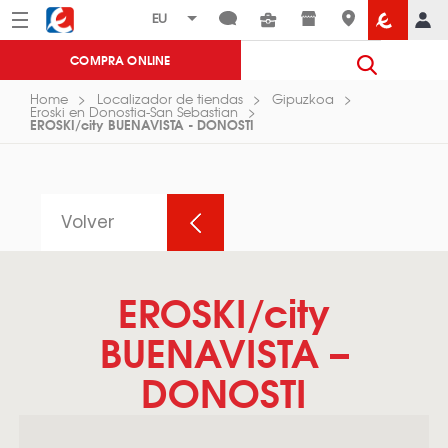
Menú
Eroski
COMPRA ONLINE
Home
Localizador de tiendas
Gipuzkoa
Eroski en Donostia-San Sebastian
EROSKI/city BUENAVISTA - DONOSTI
Volver
EROSKI/city
BUENAVISTA –
DONOSTI