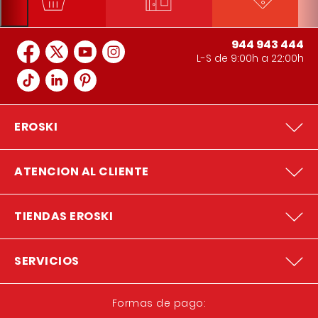
944 943 444
L-S de 9:00h a 22:00h
EROSKI
ATENCION AL CLIENTE
TIENDAS EROSKI
SERVICIOS
Formas de pago: