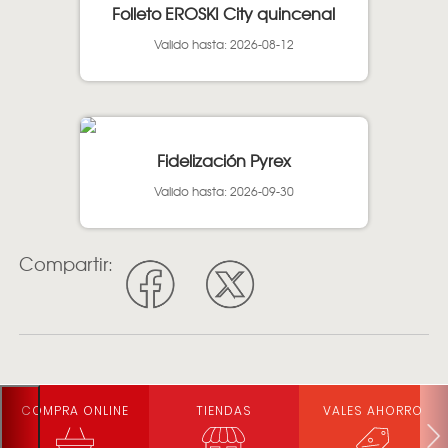
Folleto EROSKI City quincenal
Valido hasta: 2026-08-12
Fidelización Pyrex
Valido hasta: 2026-09-30
Compartir:
COMPRA ONLINE
TIENDAS
VALES AHORRO