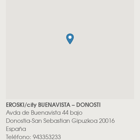
EROSKI/city BUENAVISTA – DONOSTI
Avda de Buenavista 44 bajo
Donostia-San Sebastian
Gipuzkoa
20016
España
Teléfono:
943353233