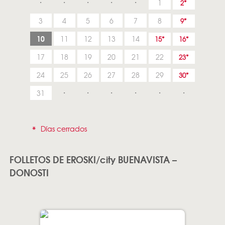
1
2
3
4
5
6
7
8
9
10
11
12
13
14
15
16
17
18
19
20
21
22
23
24
25
26
27
28
29
30
31
*
Días cerrados
FOLLETOS DE EROSKI/city BUENAVISTA –
DONOSTI