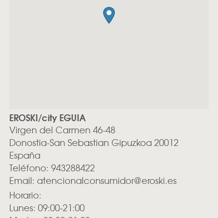
EROSKI/city EGUIA
Virgen del Carmen 46-48
Donostia-San Sebastian
Gipuzkoa
20012
España
Teléfono:
943288422
Email:
atencionalconsumidor@eroski.es
Horario:
Lunes: 09:00-21:00