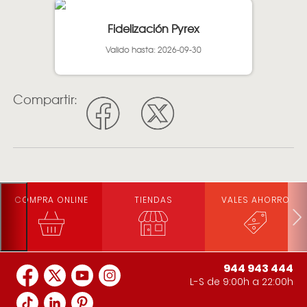
Fidelización Pyrex
Valido hasta: 2026-09-30
Compartir:
COMPRA ONLINE
TIENDAS
VALES AHORRO
944 943 444
L-S de 9:00h a 22:00h