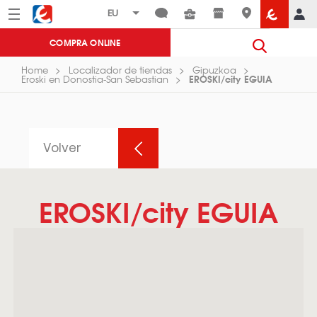
Menú
Eroski
COMPRA ONLINE
Home
Localizador de tiendas
Gipuzkoa
EROSKI/city EGUIA
Eroski en Donostia-San Sebastian
Volver
EROSKI/city EGUIA