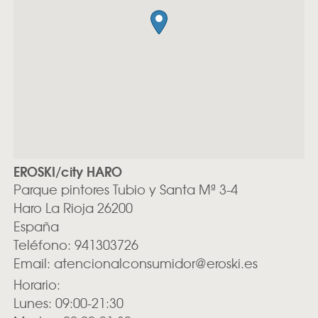
EROSKI/city HARO
Parque pintores Tubio y Santa Mª 3-4
Haro
La Rioja
26200
España
Teléfono:
941303726
Email:
atencionalconsumidor@eroski.es
Horario:
Lunes: 09:00-21:30