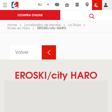
Menú
Eroski
COMPRA ONLINE
Home
Localizador de tiendas
La Rioja
EROSKI/city HARO
Eroski en Haro
Volver
EROSKI/city HARO