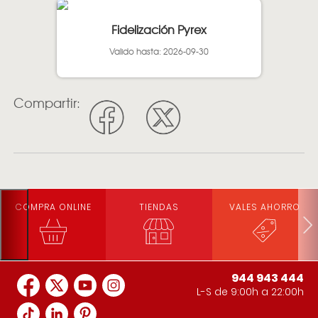
Fidelización Pyrex
Valido hasta: 2026-09-30
Compartir:
COMPRA ONLINE
TIENDAS
VALES AHORRO
944 943 444
L-S de 9:00h a 22:00h