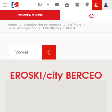
Menú
Eroski
COMPRA ONLINE
Home
Localizador de tiendas
La Rioja
EROSKI/city BERCEO
Eroski en Logroño
Volver
EROSKI/city BERCEO