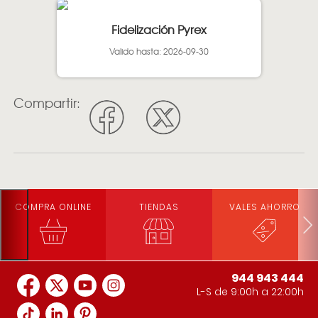
Fidelización Pyrex
Valido hasta: 2026-09-30
Compartir:
COMPRA ONLINE
TIENDAS
VALES AHORRO
944 943 444
L-S de 9:00h a 22:00h