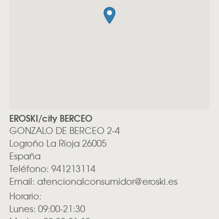
EROSKI/city BERCEO
GONZALO DE BERCEO 2-4
Logroño
La Rioja
26005
España
Teléfono:
941213114
Email:
atencionalconsumidor@eroski.es
Horario:
Lunes: 09:00-21:30