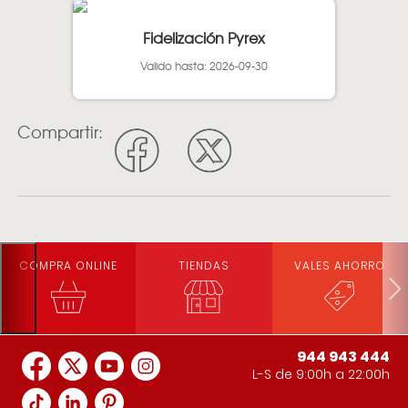
Fidelización Pyrex
Valido hasta: 2026-09-30
Compartir:
COMPRA ONLINE
TIENDAS
VALES AHORRO
944 943 444
L-S de 9:00h a 22:00h