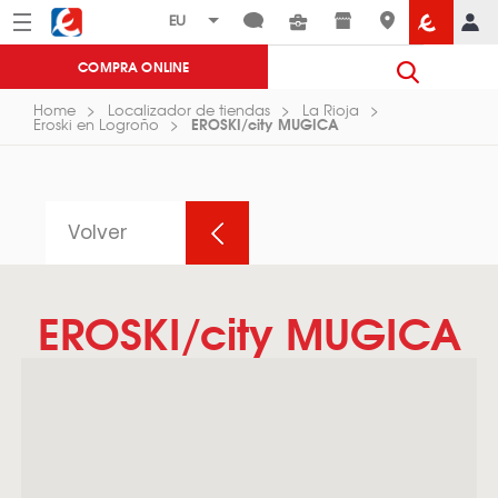
Menú
Eroski
COMPRA ONLINE
Home
Localizador de tiendas
La Rioja
EROSKI/city MUGICA
Eroski en Logroño
Volver
EROSKI/city MUGICA