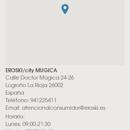
EROSKI/city MUGICA
Calle Doctor Múgica 24-26
Logroño
La Rioja
26002
España
Teléfono:
941225411
Email:
atencionalconsumidor@eroski.es
Horario:
Lunes: 09:00-21:30