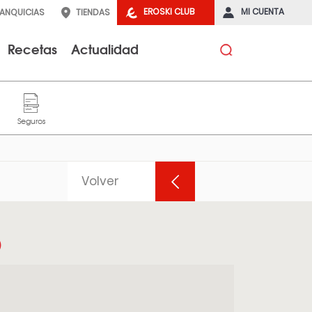
EROSKI CLUB
MI CUENTA
RANQUICIAS
TIENDAS
Recetas
Actualidad
Volver
O