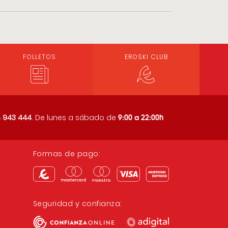
FOLLETOS
EROSKI CLUB
9:00 a 22:00h
 943 444
. De lunes a sábado de
Formas de pago:
Seguridad y confianza: