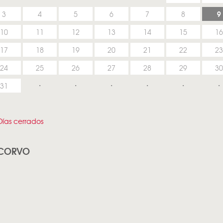
9
3
4
5
6
7
8
10
11
12
13
14
15
16
17
18
19
20
21
22
23
24
25
26
27
28
29
30
31
ías cerrados
ECORVO