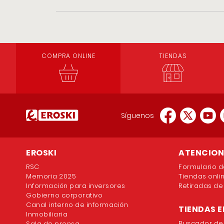
COMPRA ONLINE
TIENDAS
Síguenos
EROSKI
ATENCION 
RSC
Formulario d
Memoria 2025
Tiendas onli
Información para inversores
Retiradas de
Gobierno corporativo
Canal interno de información
TIENDAS E
Inmobiliaria
Buscador de
Sala de prensa