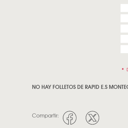
*
D
NO HAY FOLLETOS DE RAPID E.S MONT
Compartir: