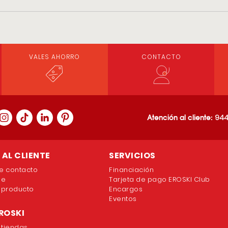
VALES AHORRO
CONTACTO
Atención al cliente:
944
AL CLIENTE
SERVICIOS
e contacto
Financiación
ne
Tarjeta de pago EROSKI Club
 producto
Encargos
Eventos
ROSKI
 tiendas