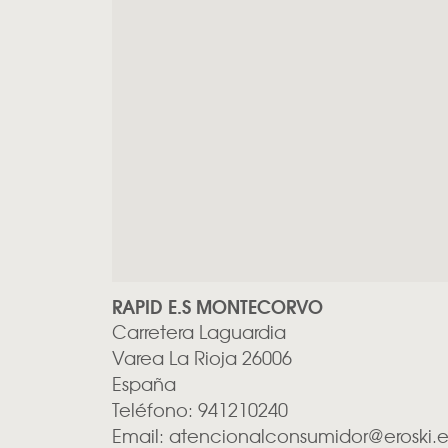
RAPID E.S MONTECORVO
Carretera Laguardia
Varea
La Rioja
26006
España
Teléfono:
941210240
Email:
atencionalconsumidor@eroski.e